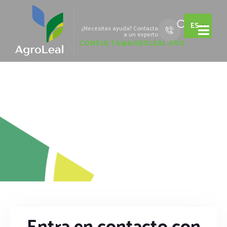
ES
¿Necesitas ayuda? Contacta
a un experto
CONSULTA@AGROLEAL.PRO
INICIO
CONTACTO
Contáctanos