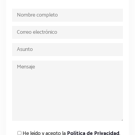
He leído y acepto la
Política de Privacidad
.