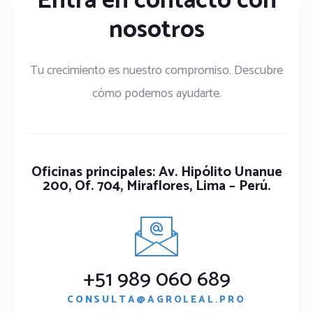
Entra en contacto con
nosotros
Tu crecimiento es nuestro compromiso. Descubre
cómo podemos ayudarte.
Oficinas principales: Av. Hipólito Unanue
200, Of. 704, Miraflores, Lima – Perú.
+51 989 060 689
CONSULTA@AGROLEAL.PRO