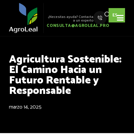
ES
¿Necesitas ayuda? Contacta
a un experto
CONSULTA@AGROLEAL.PRO
Agricultura Sostenible:
El Camino Hacia un
Futuro Rentable y
Responsable
marzo 14, 2025